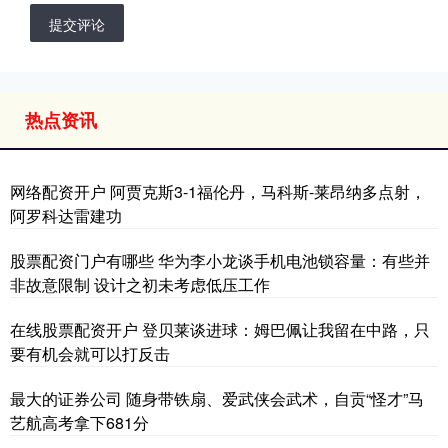
提交评论
热点资讯
网络配资开户 阿贾克斯3-1福伦丹，马科斯-莱昂纳多点射，
阿罗科达雷建功
股票配资门户有哪些 华为李小龙谈手机电池锁容量：有些并
非故意限制 设计之初未考虑低压工作
在线股票配资开户 登贝莱谈进球：姆巴佩让我留在中路，只
要有机会就可以打反击
最大的证券公司 随身带铁扇、爱武侠会武术，自贡“怪才”马
艺航高考拿下681分