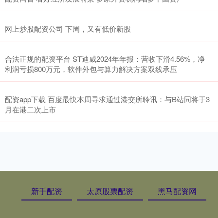
网上炒股配资公司 下周，又有低价新股
合法正规的配资平台 ST迪威2024年年报：营收下滑4.56%，净
利润亏损800万元，软件外包与算力解决方案双线承压
配资app下载 百度最快本周寻求通过港交所聆讯：与B站同将于3
月在港二次上市
新手配资
太原股票配资
黑马配资网