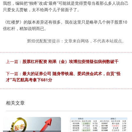
我想，编辑把“独疼”改成“最疼”可能就是觉得贾母当着那么多人说自己
只爱女儿贾敏，太不给两个儿子留面子了。
《红楼梦》的版本差异还有很多。我在这里只是略举几个例子股票10
倍杠杆，稍加说明而已。
辉煌优配配资提示：文章来自网络，不代表本站观点。
上一篇：
股票杠杆配资 刚果（金）埃博拉疫情疑似病例数破千
下一篇：
最大的证券公司 随身带铁扇、爱武侠会武术，自贡“怪
才”马艺航高考拿下681分
相关文章