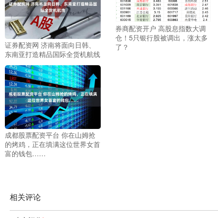
券商配资开户 高股息指数大调
仓！5只银行股被调出，涨太多
证券配资网 济南将面向日韩、
了？
东南亚打造精品国际全货机航线
成都股票配资平台 你在山姆抢
的烤鸡，正在填满这位世界女首
富的钱包……
相关评论