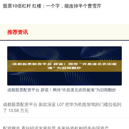
股票10倍杠杆 红楼：一个字，能改掉半个曹雪芹
推荐资讯
成都股票配资平台 辟谣！网传“许昌湛北农田被淹”为旧闻翻炒
成都股票配资平台 新款深蓝 L07 把华为乾崑智驾的门槛拉低到
了 13.59 万元
配资网首 看好经济发展前景 多家外资机构唱多中国资产