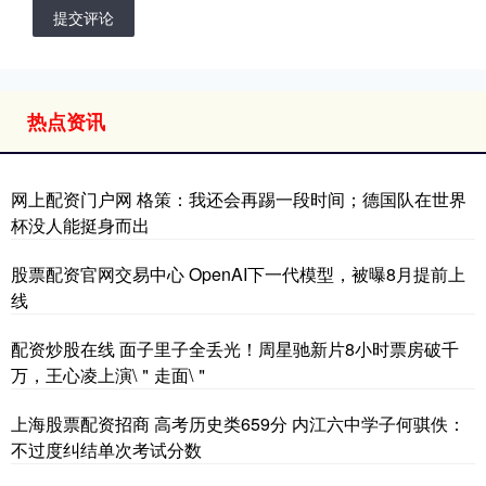
提交评论
热点资讯
网上配资门户网 格策：我还会再踢一段时间；德国队在世界
杯没人能挺身而出
股票配资官网交易中心 OpenAI下一代模型，被曝8月提前上
线
配资炒股在线 面子里子全丢光！周星驰新片8小时票房破千
万，王心凌上演\＂走面\＂
上海股票配资招商 高考历史类659分 内江六中学子何骐佚：
不过度纠结单次考试分数