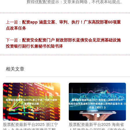
辉煌优配配资提示：文章来自网络，不代表本站观点。
上一篇：
配资app 涵盖立案、审判、执行！广东高院部署60项重
点改革任务
下一篇：
配资安全配资门户 财政部部长蓝佛安会见亚洲基础设施
投资银行副行长兼秘书长陆书泽
相关文章
股票配资最新平台2025 浙江宁
股票配资最新平台2025 海南省
波：九龙大道快速路建设正酣
人民政府办公厅印发《海南自由