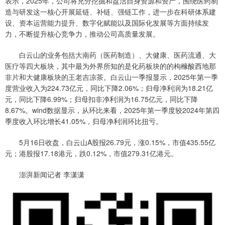
表示，2025年，公司将充分挖掘和盘活自身资源和资产，围绕医药制
造与研发这一核心开展延链、补链、强链工作，进一步在科研体系建
设、资本运营能力提升、数字化赋能以及国际化发展等方面持续发
力，不断提升核心竞争力，推动公司高质量发展。
白云山的业务包括大南药（医药制造）、大健康、医药流通、大
医疗等四大板块，其中最为外界所知的是化药板块的的枸橼酸西地那
非片和大健康板块的王老吉凉茶。白云山一季报显示，2025年第一季
度营业收入为224.73亿元，同比下降2.06%；归母净利润为18.21亿
元，同比下降6.99%；归母扣非净利润为16.75亿元，同比下降
8.67%。wind数据显示，从环比来看，2025年第一季度较2024年第四
季度收入环比增长41.05%，归母净利润环比扭亏。
5月16日收盘，白云山A股报26.79元，涨0.15%，市值435.55亿
元；港股报17.18港元，跌0.12%，市值279.31亿港元。
澎湃新闻记者 李潇潇